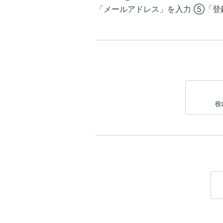
「メールアドレス」を入力 ⑤「登
役