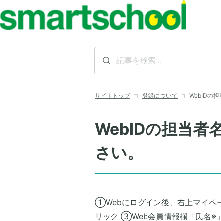
サイトトップ
登録について
WebIDの
WebIDの担当
さい。
①Webにログイン後、右上マイペ
リック ③Web会員情報欄「氏名※